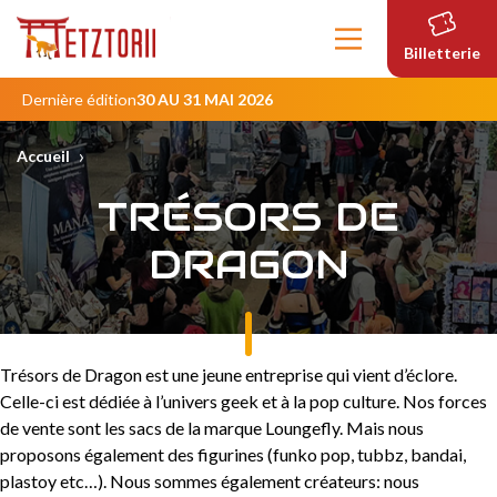
Contenu
principal
Billetterie
Dernière édition
30 AU 31 MAI 2026
›
Accueil
TRÉSORS DE
DRAGON
Trésors de Dragon est une jeune entreprise qui vient d’éclore.
Celle-ci est dédiée à l’univers geek et à la pop culture. Nos forces
de vente sont les sacs de la marque Loungefly. Mais nous
proposons également des figurines (funko pop, tubbz, bandai,
plastoy etc…). Nous sommes également créateurs: nous