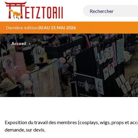
Contenu
principal
Dernière édition
30 AU 31 MAI 2026
›
Accueil
Exposition du travail des membres (cosplays, wigs, props et acc
demande, sur devis.