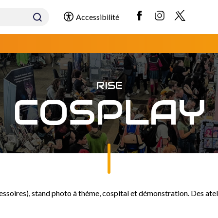
Accessibilité
RISE
COSPLAY
essoires), stand photo à thème, cospital et démonstration. Des ate