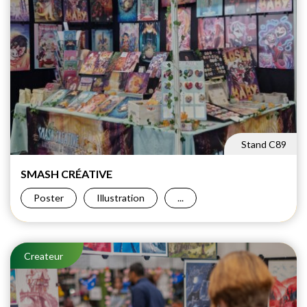
Stand C89
SMASH
CRÉATIVE
Poster
Illustration
...
Createur