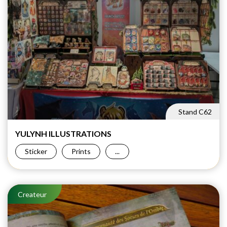
Stand C62
YULYNH
ILLUSTRATIONS
Sticker
Prints
...
Createur