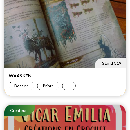
Stand C19
WAASKEN
Dessins
Prints
...
Createur