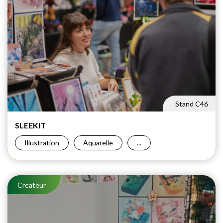
Stand C46
SLEEKIT
Illustration
Aquarelle
...
Createur