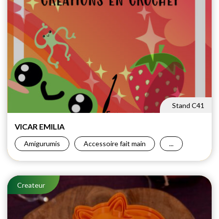
Stand C41
VICAR
EMILIA
Amigurumis
Accessoire fait main
...
Createur