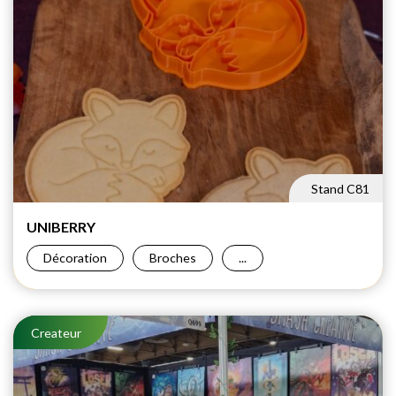
Stand C81
UNIBERRY
Décoration
Broches
...
Createur