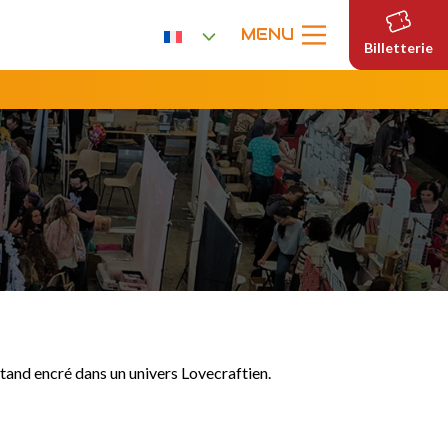
MENU
Billetterie
stand encré dans un univers Lovecraftien.