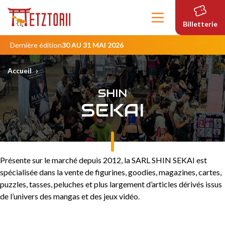
Contenu
principal
Billetterie
Dernière édition
30 AU 31 MAI 2026
›
Accueil
SHIN
SEKAI
Présente sur le marché depuis 2012, la SARL SHIN SEKAI est
spécialisée dans la vente de figurines, goodies, magazines, cartes,
puzzles, tasses, peluches et plus largement d’articles dérivés issus
de l’univers des mangas et des jeux vidéo.