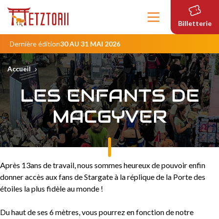
Contenu
principal
Billetterie
Dernière édition
30 AU 31 MAI 2026
›
Accueil
LES ENFANTS DE
MACGYVER
Après 13ans de travail, nous sommes heureux de pouvoir enfin
donner accès aux fans de Stargate à la réplique de la Porte des
étoiles la plus fidèle au monde !
Du haut de ses 6 mètres, vous pourrez en fonction de notre