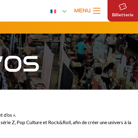
MENU
Billetterie
’OS
 d’os ».
érie Z, Pop Culture et Rock&Roll, afin de créer une univers à la