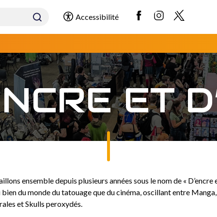
Accessibilité
ENCRE ET D
aillons ensemble depuis plusieurs années sous le nom de « D’encre et
i bien du monde du tatouage que du cinéma, oscillant entre Manga, s
rales et Skulls peroxydés.