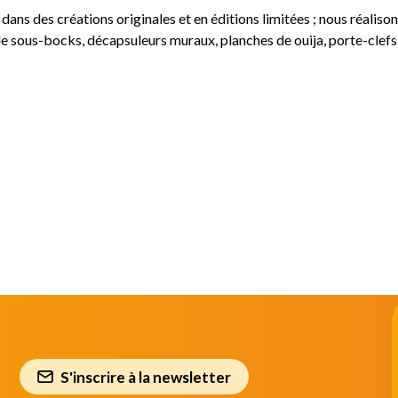
er, dans des créations originales et en éditions limitées ; nous réali
 sous-bocks, décapsuleurs muraux, planches de ouija, porte-clefs
S'inscrire à la newsletter