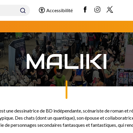
Accessibilité
MALIKI
 une dessinatrice de BD indépendante, scénariste de roman et réal
atypique. Des chats (dont un quantique), son épouse et collaboratrice
ie de personnages secondaires fantasques et fantastiques, qui rend