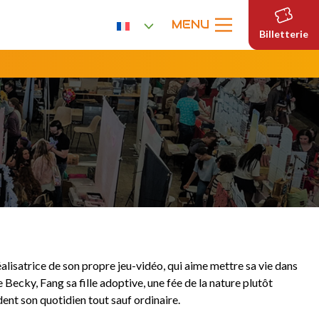
MENU
Billetterie
isatrice de son propre jeu-vidéo, qui aime mettre sa vie dans
 Becky, Fang sa fille adoptive, une fée de la nature plutôt
ent son quotidien tout sauf ordinaire.