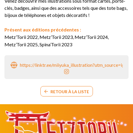
Venez découvrir mes illustrations sous format cartes, porte-
clés, badges, ainsi que des accessoires tels que des tote bags,
bijoux de téléphones et objets décoratifs !
Présent aux éditions précédentes :
Metz’Torii 2022, Metz’Torii 2023, Metz’Torii 2024,
Metz’Torii 2025, Spina’Torii 2023
https://linktr.ee/miiyuka_illustration?utm_so
RETOUR À LA LISTE