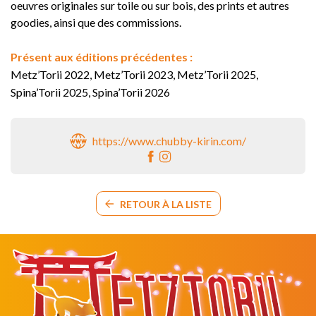
oeuvres originales sur toile ou sur bois, des prints et autres
goodies, ainsi que des commissions.
Présent aux éditions précédentes :
Metz’Torii 2022, Metz’Torii 2023, Metz’Torii 2025,
Spina’Torii 2025, Spina’Torii 2026
https://www.chubby-kirin.com/
RETOUR À LA LISTE