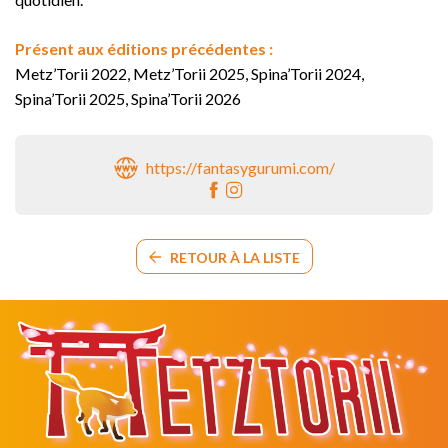
Présent aux éditions précédentes :
Metz’Torii 2022, Metz’Torii 2025, Spina’Torii 2024,
Spina’Torii 2025, Spina’Torii 2026
https://fantasygurumi.com/
RETOUR À LA LISTE