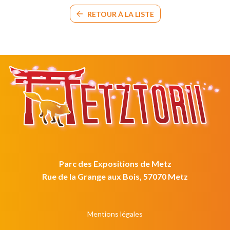
RETOUR À LA LISTE
Parc des Expositions de Metz
Rue de la Grange aux Bois, 57070 Metz
Mentions légales