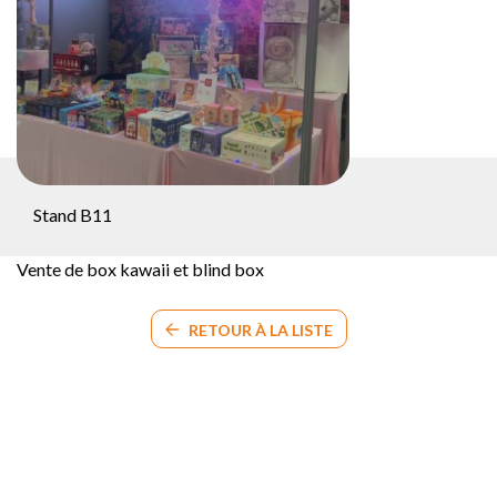
Stand B11
Vente de box kawaii et blind box
RETOUR À LA LISTE