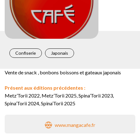
Confiserie
Japonais
Vente de snack , bonbons boissons et gateaux japonais
Présent aux éditions précédentes :
Metz’Torii 2022, Metz’Torii 2025, Spina’Torii 2023,
Spina’Torii 2024, Spina’Torii 2025
www.mangacafe.fr