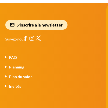
S'inscrire à la newsletter
Suivez-nous
FAQ
Planning
Plan du salon
Invités