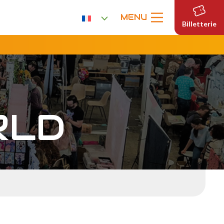
MENU
Billetterie
RLD