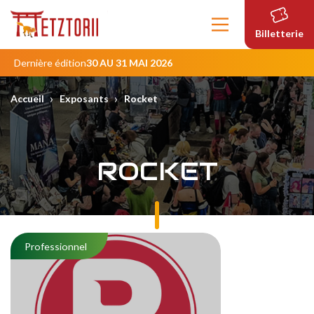
Contenu
principal
Billetterie
Dernière édition
30 AU 31 MAI 2026
›
›
Accueil
Exposants
Rocket
ROCKET
Professionnel