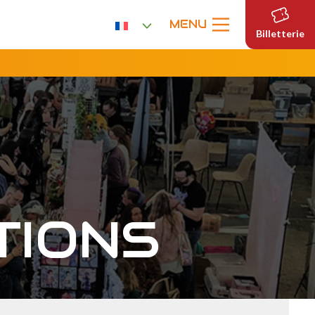
MENU
Billetterie
TIONS