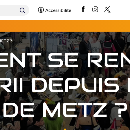
Accessibilité
METZ ?
NT SE RE
II DEPUIS
DE METZ ?