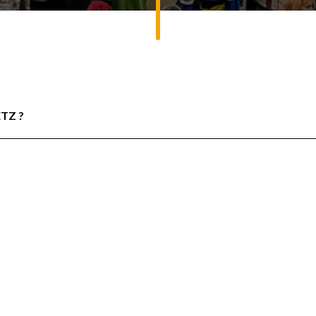
ETZ ?