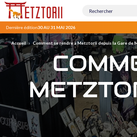
Contenu
principal
Dernière édition
30 AU 31 MAI 2026
›
Accueil
Comment se rendre à Metztorii depuis la Gare de 
COMME
METZTOR