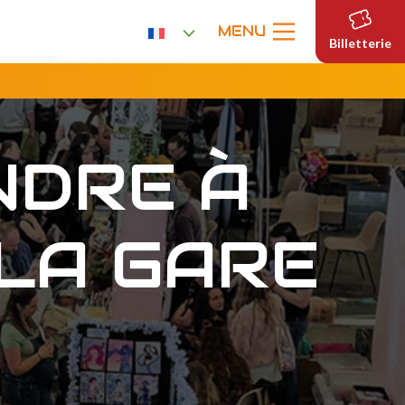
MENU
Billetterie
NDRE À
 LA GARE