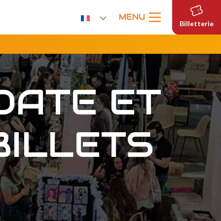
MENU
Billetterie
DATE ET
BILLETS